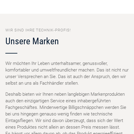
WIR SIND IHRE TECHNIK-PROFIS!
Unsere Marken
Wir möchten Ihr Leben unterhaltsamer, genussvoller,
komfortabler und umweltfreundlicher machen. Das ist nicht nur
unser Versprechen an Sie. Das ist auch der Anspruch, den wir
selbst an uns als Fachhändler stellen.
Deshalb bieten wir Ihnen neben langlebigen Markenprodukten
auch den einzigartigen Service eines inhabergeführten
Fachgeschäftes. Minderwertige Billigschnäppchen werden Sie
bei uns hingegen genauso wenig finden wie technische
Eintagsfliegen. Wir sind davon überzeugt, dass sich der Wert
eines Produktes nicht allein an dessen Preis messen lässt.
Es hängt vor allem davon ab, ob das Produkt energieeffizient,